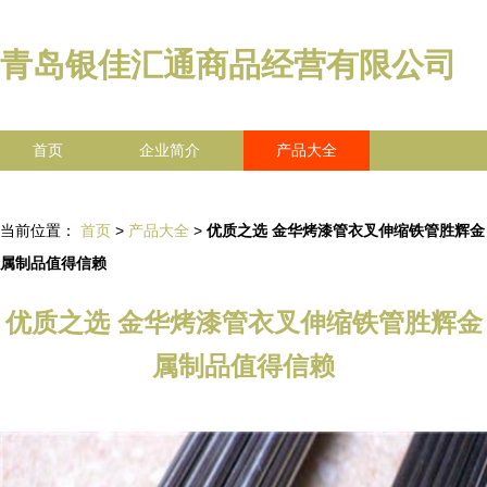
青岛银佳汇通商品经营有限公司
首页
企业简介
产品大全
联系我们
企业信息
访客留言
当前位置：
首页
>
产品大全
>
优质之选 金华烤漆管衣叉伸缩铁管胜辉金
属制品值得信赖
优质之选 金华烤漆管衣叉伸缩铁管胜辉金
属制品值得信赖