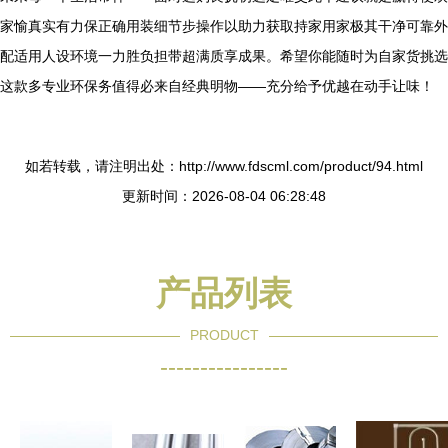
家愉真实有力保正确用装细节步操作以助力获取持家用家极其干净可靠外
配适用人设环境一力胜负担带超满质享成果。希望你能随时为自家货挑选
这款多专业环保务值得必来自经典明物——充分给予优越在动手让味！
如若转载，请注明出处：http://www.fdscml.com/product/94.html
更新时间：2026-08-04 06:28:48
产品列表
PRODUCT
----------------