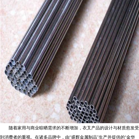
随着家用与商业晾晒需求的不断增加，衣叉产品的设计与材质愈发受
到消费者的重视。在诸多品牌中，由“盛辉金属制品”生产并提供的“金华