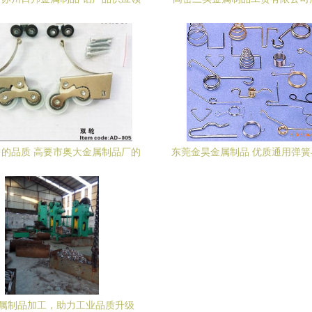
打造品质与创新双核心优势｜中国
匠心铸造，品质保障
铝业网铝产品供应信息
的品质 高要市奥大金属制品厂的
东莞金昊金属制品 优质通用弹
移门轮之道
压件的可靠供应商
属制品加工，助力工业品质升级