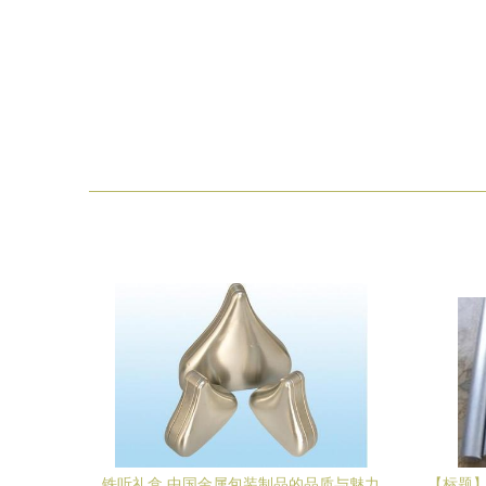
铁听礼盒 中国金属包装制品的品质与魅力
【标题】