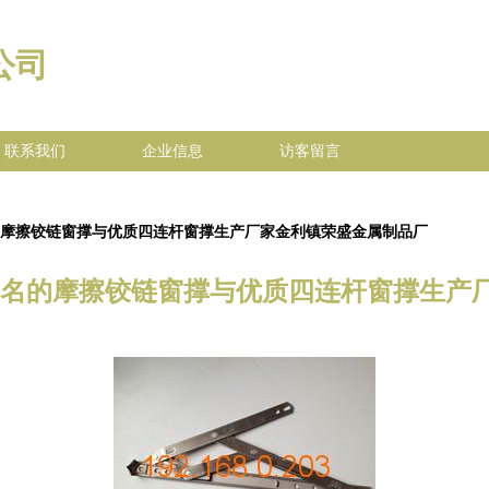
公司
联系我们
企业信息
访客留言
的摩擦铰链窗撑与优质四连杆窗撑生产厂家金利镇荣盛金属制品厂
知名的摩擦铰链窗撑与优质四连杆窗撑生产