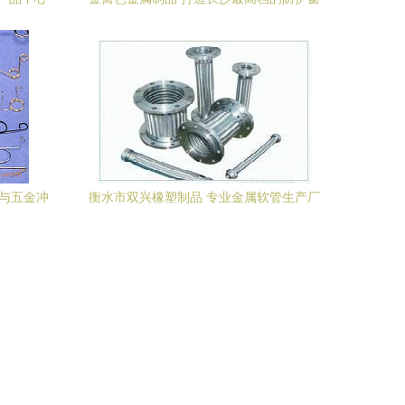
领跑品牌
簧与五金冲
衡水市双兴橡塑制品 专业金属软管生产厂
家的优选供货商