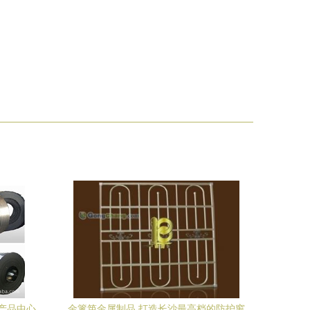
产品中心
金篱笆金属制品 打造长沙最高档的防护窗