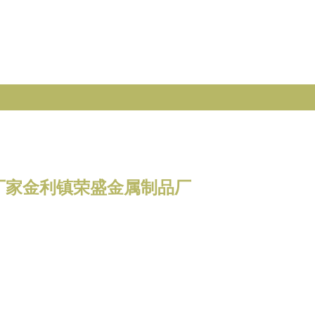
厂家金利镇荣盛金属制品厂